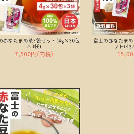
の赤なたまめ茶3袋セット(4g×30包
富士の赤なたまめ
×3袋)
ット(4g
7,500円(内税)
15,0