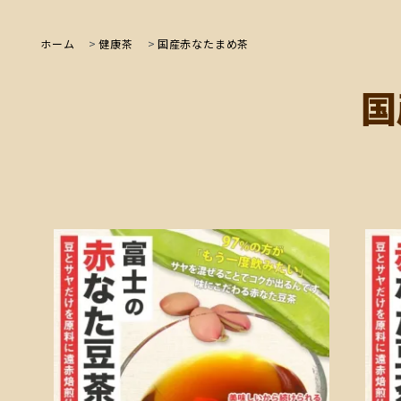
ホーム
>
健康茶
>
国産赤なたまめ茶
国