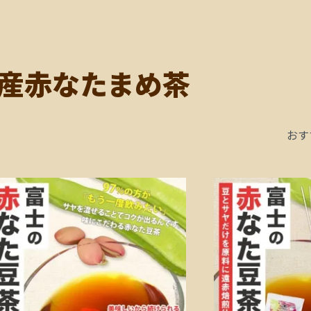
産赤なたまめ茶
おす