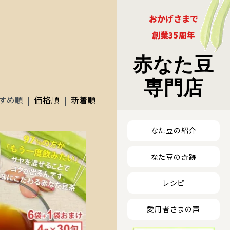
おかげさまで
創業35周年
赤なた豆
専門店
すめ順 |
価格順
|
新着順
なた豆の紹介
なた豆の奇跡
レシピ
愛用者さまの声