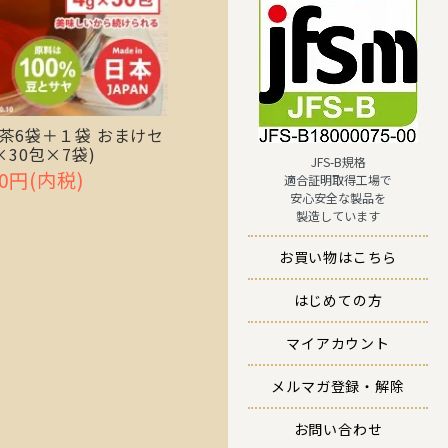
茶6袋＋１袋 おまけセ
×30包×7袋)
JFS-B規格
00円(内税)
適合証明取得工場で
安心安全な製品を
製造しています
お買い物はこちら
はじめての方
マイアカウント
メルマガ登録・解除
お問い合わせ