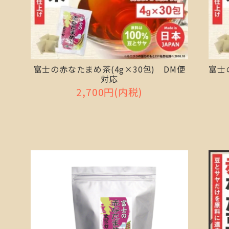
富士の赤なたまめ茶(4g×30包) DM便
富士
対応
2,700円(内税)