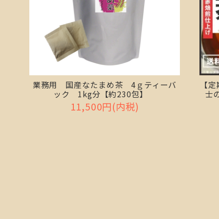
業務用 国産なたまめ茶 4ｇティーバ
【定
ック 1kg分【約230包】
士の
11,500円(内税)