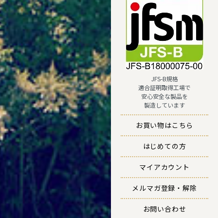
JFS-B規格
適合証明取得工場で
安心安全な製品を
製造しています
お買い物はこちら
はじめての方
マイアカウント
メルマガ登録・解除
お問い合わせ