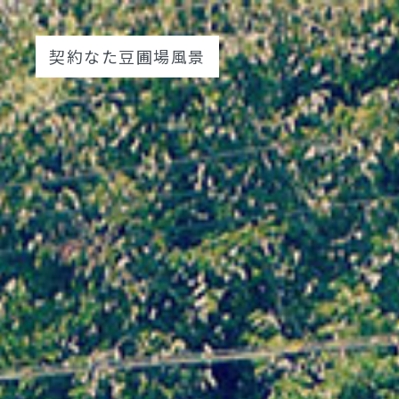
契約なた豆圃場風景