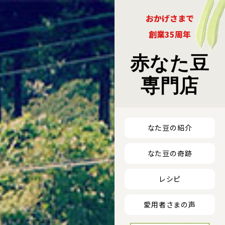
おかげさまで
創業35周年
赤なた豆
専門店
なた豆の紹介
なた豆の奇跡
レシピ
愛用者さまの声