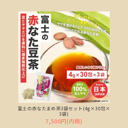
富士の赤なたまめ茶3袋セット(4g×30包×
3袋)
7,500円(内税)