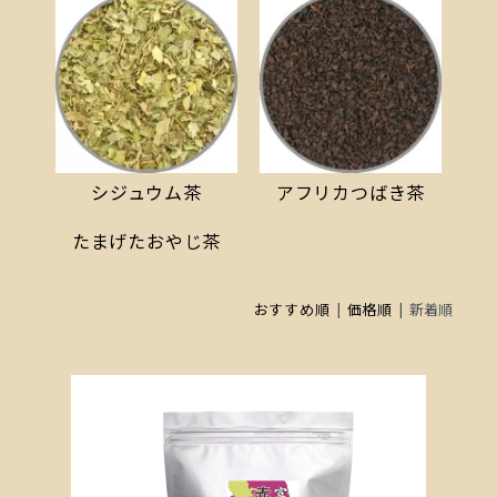
シジュウム茶
アフリカつばき茶
たまげたおやじ茶
おすすめ順
|
価格順
| 新着順