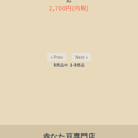
応
2,700円(内税)
« Prev
Next »
5
商品中
1-5
商品
赤なた豆専門店