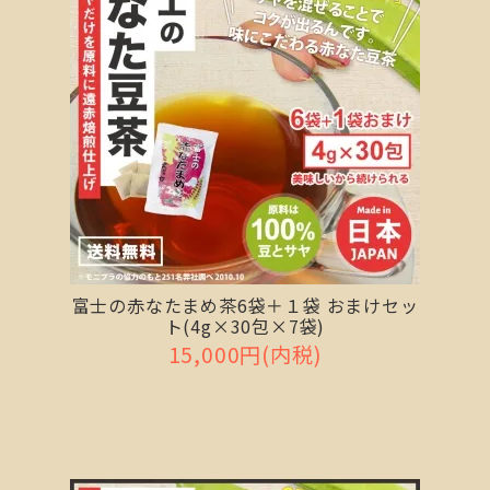
富士の赤なたまめ茶6袋＋１袋 おまけセッ
ト(4g×30包×7袋)
15,000円(内税)