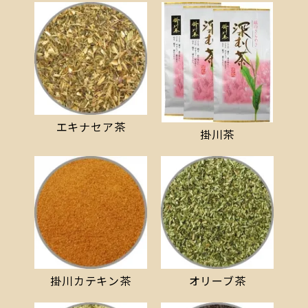
エキナセア茶
掛川茶
掛川カテキン茶
オリーブ茶