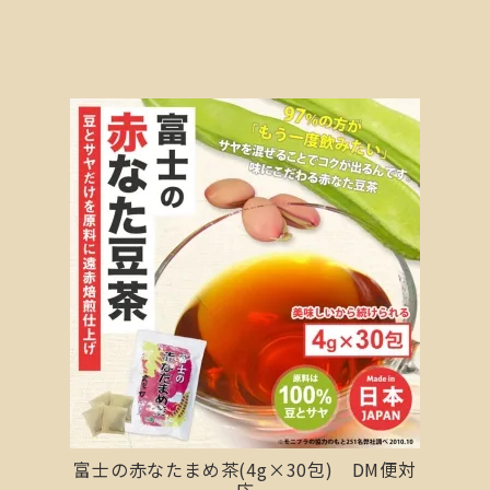
富士の赤なたまめ茶(4g×30包) DM便対