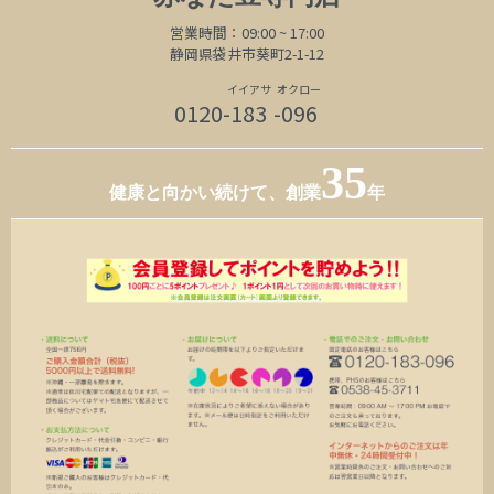
営業時間：09:00 ~ 17:00
静岡県袋井市葵町2-1-12
イイアサ
オクロー
0120-
183
-096
35
健康と向かい続けて、
創業
年